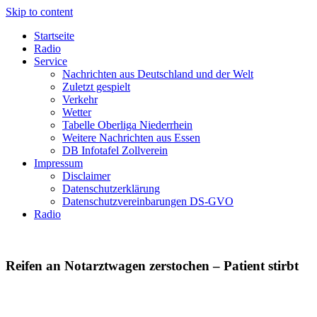
Skip to content
Startseite
Radio
Service
Nachrichten aus Deutschland und der Welt
Zuletzt gespielt
Verkehr
Wetter
Tabelle Oberliga Niederrhein
Weitere Nachrichten aus Essen
DB Infotafel Zollverein
Impressum
Disclaimer
Datenschutzerklärung
Datenschutzvereinbarungen DS-GVO
Radio
Reifen an Notarztwagen zerstochen – Patient stirbt