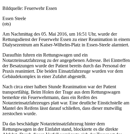
Bildquelle: Feuerwehr Essen
Essen Steele
(ots)
Am Nachmittag des 05. Mai 2016, um 16:51 Uhr, wurde der
Rettungsdienst der Feuerwehr Essen zu einer Reanimation in einem
Dialysezentrum am Kaiser-Wilhelm-Platz in Essen-Steele alarmiert.
Daraufhin fuhren ein Rettungswagen und ein
Notarzteinsatzfahrzeug zu der angegebenen Adresse. Bei Eintreffen
der Besatzungen wurde der Patient bereits durch das Personal der
Praxis reanimiert. Die beiden Einsatzfahrzeuge wurden vor dem
Gebäudekomplex in einer Zufahrt abgestellt.
Nach circa einer halben Stunde Reanimation war der Patient
transportfähig. Beim Holen der Trage aus dem Rettungswagen
bemerkte ein Feuerwehrmann, dass ein Reifen des
Notarzteinsatzfahrzeuges platt war. Eine deutliche Einstichstelle am
Mantel des Reifens lässt darauf schließen, dass dieser mutwillig
zerstochen wurde.
Da das beschädigte Notarzteinsatzfahrzeug hinter dem
Rettungswagen in der Einfahrt stand, blockierte es die direkte