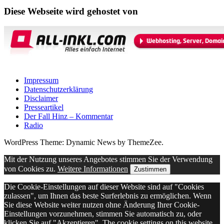
Diese Webseite wird gehostet von
Impressum
Datenschutzerklärung
Disclaimer
Presseartikel
Der Fall Hinz – Kommentar
Radio
WordPress Theme: Dynamic News by ThemeZee.
Mit der Nutzung unseres Angebotes stimmen Sie der Verwendung
von Cookies zu.
Weitere Informationen
Zustimmen
Die Cookie-Einstellungen auf dieser Website sind auf "Cookies
zulassen", um Ihnen das beste Surferlebnis zu ermöglichen. Wenn
Sie diese Website weiter nutzen ohne Änderung Ihrer Cookie-
Einstellungen vorzunehmen, stimmen Sie automatisch zu, oder
klicken Sie auf "Akzeptieren". The cookie settings on this website