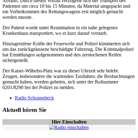
Abfahrt. Durch diesen Vorfall verzögerte sich der Transport des
Patienten um circa 10 bis 15 Minuten, da Material umgepackt und
ein Vorbeikommen des Rettungswagens erst möglich gemacht
werden musste.
Der Patient wurde unter Reanimation in ein nahe gelegenes
Krankenhaus transportiert, wo er kurz darauf verstarb.
Hinzugerufene Kräfte der Feuerwehr und Polizei kümmerten sich
um das zurückgelassene beschädigte Fahrzeug. Die Kriminalpolizei
hat Ermittlungen aufgenommen und den zerstochenen Reifen
sichergestellt.
Der Kaiser-Wilhelm-Platz war zu dieser Uhrzeit sehr belebt.
Zeugen, insbesondere die wartenden Taxifahrer, die Beobachtungen
gemacht haben, werden gebeten, sich unter der Rufnummer
0201/8290 bei der Polizei zu melden.
Radio Schonnebeck
Aktuell hören Sie
Hier Einschalten