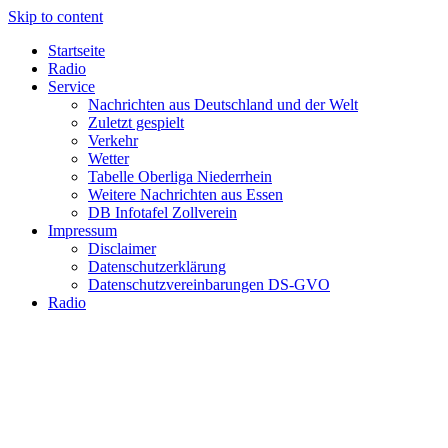
Skip to content
Startseite
Radio
Service
Nachrichten aus Deutschland und der Welt
Zuletzt gespielt
Verkehr
Wetter
Tabelle Oberliga Niederrhein
Weitere Nachrichten aus Essen
DB Infotafel Zollverein
Impressum
Disclaimer
Datenschutzerklärung
Datenschutzvereinbarungen DS-GVO
Radio