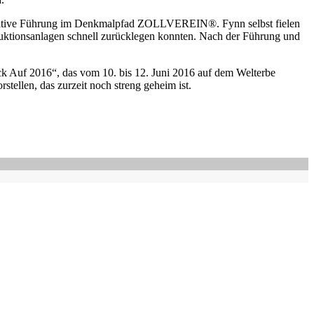
formative Führung im Denkmalpfad ZOLLVEREIN®. Fynn selbst fielen
roduktionsanlagen schnell zurücklegen konnten. Nach der Führung und
ck Auf 2016“, das vom 10. bis 12. Juni 2016 auf dem Welterbe
stellen, das zurzeit noch streng geheim ist.