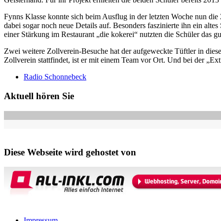
Fynns Klasse konnte sich beim Ausflug in der letzten Woche nun di
dabei sogar noch neue Details auf. Besonders faszinierte ihn ein al
einer Stärkung im Restaurant „die kokerei“ nutzten die Schüler das g
Zwei weitere Zollverein-Besuche hat der aufgeweckte Tüftler in die
Zollverein stattfindet, ist er mit einem Team vor Ort. Und bei der „Ex
Radio Schonnebeck
Aktuell hören Sie
Diese Webseite wird gehostet von
Impressum