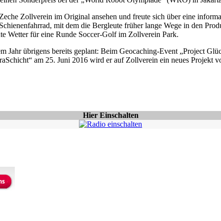
e Zeche Zollverein im Original ansehen und freute sich über eine in
tes Schienenfahrrad, mit dem die Bergleute früher lange Wege in den P
ute Wetter für eine Runde Soccer-Golf im Zollverein Park.
sem Jahr übrigens bereits geplant: Beim Geocaching-Event „Project Glü
traSchicht“ am 25. Juni 2016 wird er auf Zollverein ein neues Projekt vor
Hier Einschalten