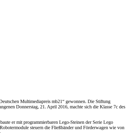
 „Deutschen Multimediapreis mb21“ gewonnen. Die Stiftung
ngenen Donnerstag, 21. April 2016, machte sich die Klasse 7c des
 baute er mit programmierbaren Lego-Steinen der Serie Lego
 Robotermodule steuern die Fließbänder und Förderwagen wie von
.