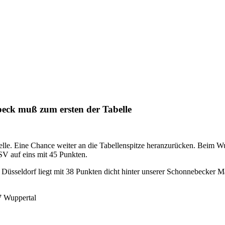
beck muß zum ersten der Tabelle
lle. Eine Chance weiter an die Tabellenspitze heranzurücken. Beim Wu
SV auf eins mit 45 Punkten.
uRu Düsseldorf liegt mit 38 Punkten dicht hinter unserer Schonnebec
7 Wuppertal