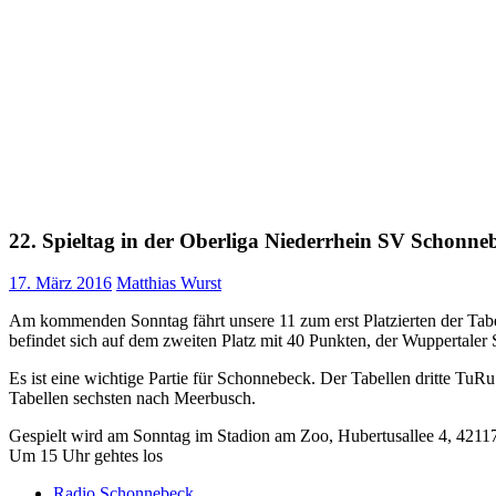
22. Spieltag in der Oberliga Niederrhein SV Schonne
17. März 2016
Matthias Wurst
Am kommenden Sonntag fährt unsere 11 zum erst Platzierten der Tabe
befindet sich auf dem zweiten Platz mit 40 Punkten, der Wuppertaler 
Es ist eine wichtige Partie für Schonnebeck. Der Tabellen dritte T
Tabellen sechsten nach Meerbusch.
Gespielt wird am Sonntag im Stadion am Zoo, Hubertusallee 4, 4211
Um 15 Uhr gehtes los
Radio Schonnebeck