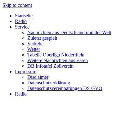
Skip to content
Startseite
Radio
Service
Nachrichten aus Deutschland und der Welt
Zuletzt gespielt
Verkehr
Wetter
Tabelle Oberliga Niederrhein
Weitere Nachrichten aus Essen
DB Infotafel Zollverein
Impressum
Disclaimer
Datenschutzerklärung
Datenschutzvereinbarungen DS-GVO
Radio