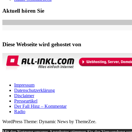
Aktuell hören Sie
Diese Webseite wird gehostet von
Impressum
Datenschutzerklärung
Disclaimer
Presseartikel
Der Fall Hinz – Kommentar
Radio
WordPress Theme: Dynamic News by ThemeZee.
Mit der Nutzung unseres Angebotes stimmen Sie der Verwendung vo