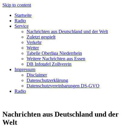
Skip to content
Startseite
Radio
Service
Nachrichten aus Deutschland und der Welt
Zuletzt gespielt
Verkehr
Wetter
Tabelle Oberliga Niederrhein
Weitere Nachrichten aus Essen
DB Infotafel Zollverein
Impressum
Disclaimer
Datenschutzerklärung
Datenschutzvereinbarungen DS-GVO
Radio
Nachrichten aus Deutschland und der
Welt