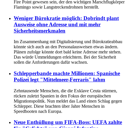
Fire Point gewesen sein, der den wichtigen Marschflugkörper
Flamingo sowie Langstreckendrohnen herstellt.
Weniger Bürokratie möglich: Dobrindt plant
Ausweise ohne Adresse und mit mehr
Sicherheitsmerkmalen
Im Zusammenhang mit Digitalisierung und Bürokratieabbau
könnte sich auch an den Personalausweisen etwas ändern.
Plänen zufolge könnte dort bald keine Adresse mehr stehen.
Das würde Ummeldungen erleichtern. Bei der Sicherheit
sollen die Anforderungen dafür wachsen.
Schlepperbande machte Millionen: Spanische
Polizei legt "Mittelmeer-Ferraris" lahm
Zehntausende Menschen, die die Exklave Ceuta stürmen,
rücken zuletzt Spanien in den Fokus der europäischen
Migrationspolitik. Nun meldet das Land einen Schlag gegen
Schlepper. Diese brachten über Jahre Menschen in
Speedbooten nach Europa.
Neue Enthüllung um FIFA-Boss: UEFA zahlte