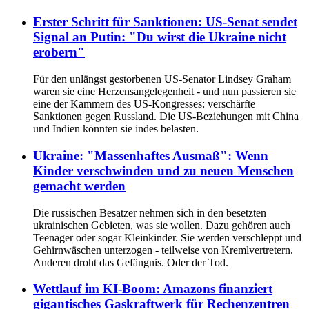
Erster Schritt für Sanktionen: US-Senat sendet
Signal an Putin: "Du wirst die Ukraine nicht
erobern"
Für den unlängst gestorbenen US-Senator Lindsey Graham
waren sie eine Herzensangelegenheit - und nun passieren sie
eine der Kammern des US-Kongresses: verschärfte
Sanktionen gegen Russland. Die US-Beziehungen mit China
und Indien könnten sie indes belasten.
Ukraine: "Massenhaftes Ausmaß": Wenn
Kinder verschwinden und zu neuen Menschen
gemacht werden
Die russischen Besatzer nehmen sich in den besetzten
ukrainischen Gebieten, was sie wollen. Dazu gehören auch
Teenager oder sogar Kleinkinder. Sie werden verschleppt und
Gehirnwäschen unterzogen - teilweise von Kremlvertretern.
Anderen droht das Gefängnis. Oder der Tod.
Wettlauf im KI-Boom: Amazons finanziert
gigantisches Gaskraftwerk für Rechenzentren