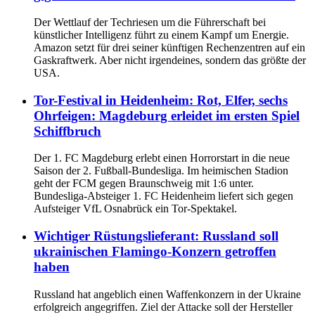
Der Wettlauf der Techriesen um die Führerschaft bei
künstlicher Intelligenz führt zu einem Kampf um Energie.
Amazon setzt für drei seiner künftigen Rechenzentren auf ein
Gaskraftwerk. Aber nicht irgendeines, sondern das größte der
USA.
Tor-Festival in Heidenheim: Rot, Elfer, sechs
Ohrfeigen: Magdeburg erleidet im ersten Spiel
Schiffbruch
Der 1. FC Magdeburg erlebt einen Horrorstart in die neue
Saison der 2. Fußball-Bundesliga. Im heimischen Stadion
geht der FCM gegen Braunschweig mit 1:6 unter.
Bundesliga-Absteiger 1. FC Heidenheim liefert sich gegen
Aufsteiger VfL Osnabrück ein Tor-Spektakel.
Wichtiger Rüstungslieferant: Russland soll
ukrainischen Flamingo-Konzern getroffen
haben
Russland hat angeblich einen Waffenkonzern in der Ukraine
erfolgreich angegriffen. Ziel der Attacke soll der Hersteller